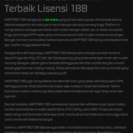
Terbaik Lisensi 188
HAPPYBET188 sebagai situs
slot online
yang kini semakin populer di Indonesia karena
dikenal sebagai link situs slot gacor hari ini dengan peluang menang tinggi. Platform ini
menghadirkan berbagai permainan slot modern dengan sistem server stabil, kecepatan
tinggi, serta tingkat RTP besar yang membuat pemain lebih mudah meraih kemenangan.
Banyak member membuktikan bahwa bermain di HAPPYBET188 sering mendapatkan free
spin, scatter, hingga jackpot besar.
Sebagai situs slot terpercaya, HAPPYBET188 bekerja sama dengan provider ternama
seperti Pragmatic Play, PG Soft, dan Spadegaming yang terkenal dengan mesin slot mudah
menang. Beragam pilihan game tersedia sehingga pemain bisa memilih slot gacor favorit
sesuai gaya bermain masing-masing. Setiap permainan dilengkapi fitur bonus menarik yang
menambah keseruan sekaligus peluang profit.
HAPPYBET188 juga menyediakan link alternatif resmi yang selalu aktif tanpa perlu VPN,
sehingga pemain tetap bisa bermain kapan saja meskipun terjadi pemblokiran. Sistem
keamanan modern melindungi data pribadi serta transaksi pemain agar tetap aman dan
nyaman.
Dari sisi transaksi, HAPPYBET188 menawarkan deposit dan withdraw super cepat melalui
transfer bank lokal dan e-wallet seperti Dana, OVO, GoPay, serta QRIS. Proses pencairan
saldo hanya membutuhkan beberapa menit, membuat pemain tidak perlu menunggu lama
untuk menikmati hasil kemenangan.
Selain itu, HAPPYBET188 dikenal royal dalam memberikan bonus member baru, cashback
kekalahan, dan promo harian yang meningkatkan peluang menang. Pendaftaran pun