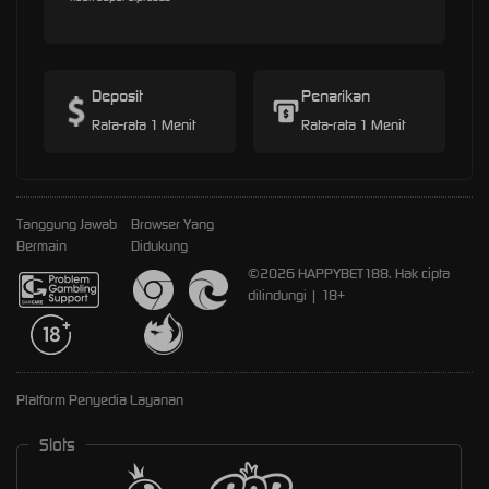
Deposit
Penarikan
Rata-rata 1 Menit
Rata-rata 1 Menit
Tanggung Jawab
Browser Yang
Bermain
Didukung
©2026 HAPPYBET188. Hak cipta
dilindungi | 18+
Platform Penyedia Layanan
Slots