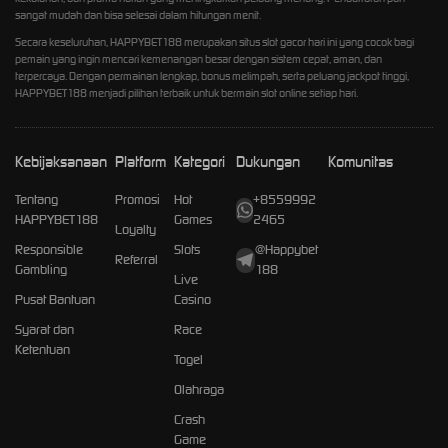
sangat mudah dan bisa selesai dalam hitungan menit.
Secara keseluruhan, HAPPYBET188 merupakan situs slot gacor hari ini yang cocok bagi
pemain yang ingin mencari kemenangan besar dengan sistem cepat, aman, dan
terpercaya. Dengan permainan lengkap, bonus melimpah, serta peluang jackpot tinggi,
HAPPYBET188 menjadi pilihan terbaik untuk bermain slot online setiap hari.
Kebijaksanaan
Platform
Kategori
Dukungan
Komunitas
Tentang
Promosi
Hot
+8559992
HAPPYBET188
Games
2465
Loyalty
Responsible
Slots
@Happybet
Referral
Gambling
188
Live
Pusat Bantuan
Casino
Syarat dan
Race
Ketentuan
Togel
Olahraga
Crash
Game