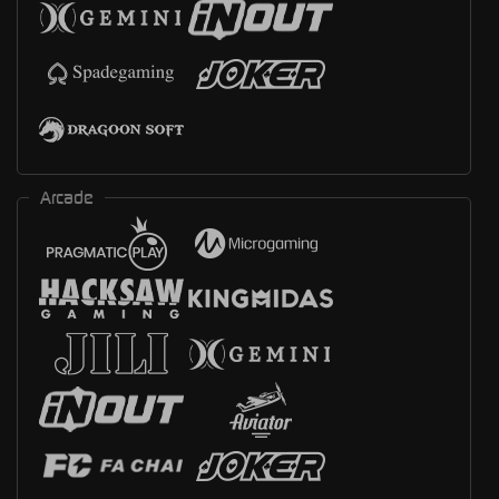
Arcade