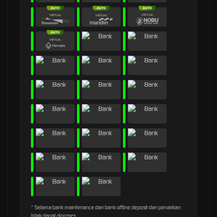
* Selama bank maintenance dan bank offline deposit dan penarikan
tidak dapat diproses