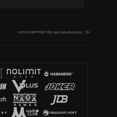
©2026 HAPPYBET188. Hak cipta dilindungi | 18+