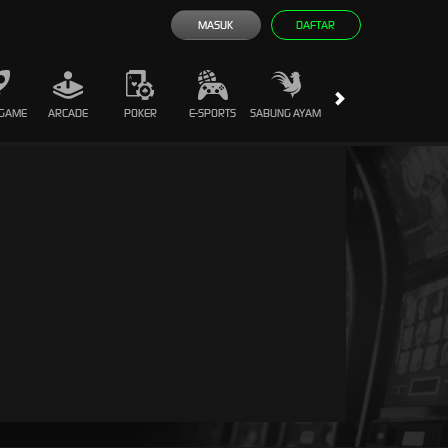
MASUK
DAFTAR
 GAME
ARCADE
POKER
E-SPORTS
SABUNG AYAM
PROMOSI