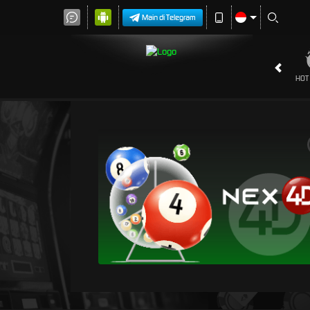
Main di Telegram
HOT