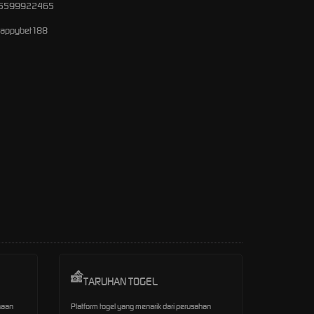
5599922465
appybet188
TARUHAN TOGEL
haan
Platform togel yang menarik dari perusahan