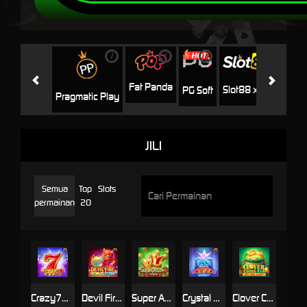
i
i
i
i
i
Facha
Fat Panda
Slot88 x PP
PG Soft
Pragmatic Play
JILI
Semua
Top
Slots
permainan
20
Crazy777 2
Devil Fire Bonu$ Coin
Super Ace 2
Crystal 777 DELUXE
Clover Coins 4x4