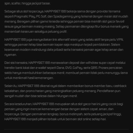
spin, scatter, hingga jackpot besar.
Sebagai situs slot terpercaya, HAPPYBET188 bekerja sama dengan provider ternama
seperti Pragmatic Play, PG Soft, dan Spadegaming yang terkenal dengan mesin slot mudah
menang. Beragam pilihan game tersedia sehingga pemain bisa memilih slot gacor favorit
sesuai gaya bermain masing-masing. Setiap permainan dilengkapi fitur bonus menarik yang
menambah keseruan sekaligus peluang profit.
HAPPYBET188 juga menyediakan link alternatif resmi yang selalu aktif tanpa perlu VPN,
sehingga pemain tetap bisa bermain kapan saja meskipun terjadi pemblokiran. Sistem
keamanan modern melindungi data pribadi serta transaksi pemain agar tetap aman dan
nyaman.
Dari sisi transaksi, HAPPYBET188 menawarkan deposit dan withdraw super cepat melalui
transfer bank lokal dan e-wallet seperti Dana, OVO, GoPay, serta QRIS. Proses pencairan
saldo hanya membutuhkan beberapa menit, membuat pemain tidak perlu menunggu lama
untuk menikmati hasil kemenangan.
Selain itu, HAPPYBET188 dikenal royal dalam memberikan bonus member baru, cashback
kekalahan, dan promo harian yang meningkatkan peluang menang. Pendaftaran pun
sangat mudah dan bisa selesai dalam hitungan menit.
Secara keseluruhan, HAPPYBET188 merupakan situs slot gacor hari ini yang cocok bagi
pemain yang ingin mencari kemenangan besar dengan sistem cepat, aman, dan
terpercaya. Dengan permainan lengkap, bonus melimpah, serta peluang jackpot tinggi,
HAPPYBET188 menjadi pilihan terbaik untuk bermain slot online setiap hari.