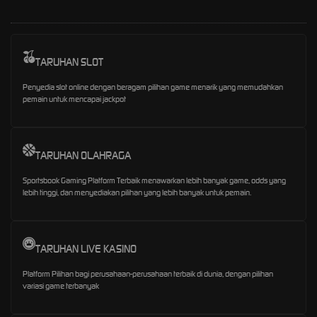
TARUHAN SLOT
Penyedia slot online dengan beragam pilihan game menarik yang memudahkan
pemain untuk mencapai jackpot
TARUHAN OLAHRAGA
Sportsbook Gaming Platform Terbaik menawarkan lebih banyak game, odds yang
lebih tinggi, dan menyediakan pilihan yang lebih banyak untuk pemain.
TARUHAN LIVE KASINO
Platform Pilihan bagi perusahaan-perusahaan terbaik di dunia, dengan pilihan
variasi game terbanyak