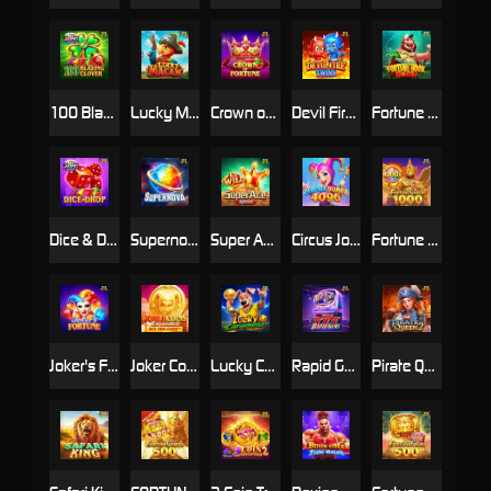
100 Blazing Clover
Lucky Macaw
Crown of Fortune
Devil Fire Twins
Fortune Hook Boom
Dice & Drop
Supernova
Super Ace SPEED
Circus Joker 4096
Fortune Garuda 1000
Joker's Fortune
Joker Coins Expanded
Lucky Caramelo
Rapid Gems 777
Pirate Queen 2