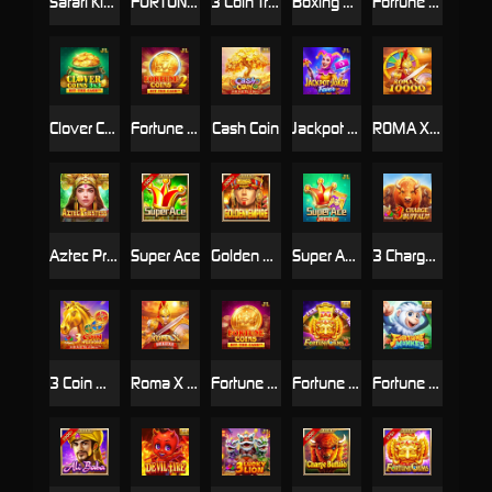
Safari King
FORTUNE GARUDA 500
3 Coin Treasures 2
Boxing King Title Match
Fortune Gems 500
Clover Coins 3x3
Fortune Coins 2
Cash Coin
Jackpot Joker FEVER
ROMA X 10000
Aztec Priestess
Super Ace
Golden Empire
Super Ace Joker
3 Charge Buffalo
3 Coin Wild Horse
Roma X Deluxe
Fortune Coins
Fortune Gems 2
Fortune Monkey