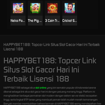
Neko Fortune
The Pig House
3 Coin Treasures
Cricket Sah 75
HAPPYBET188: Topcer Link Situs Slot Gacor Hari Ini Terbaik
Lisensi 188
HAPPYBET188: Topcer Link
Situs Slot Gacor Hari Ini
Terbaik Lisensi 188
HAPPYBET188 sebagai situs
slot online
yang kini semakin populer di Indonesia karena
dikenal sebagai link situs slot gacor hari ini dengan peluang menang tinggi. Platform ini
menghadirkan berbagai permainan slot modern dengan sistem server stabil, kecepatan
tinggi, serta tingkat RTP besar yang membuat pemain lebih mudah meraih kemenangan.
Banyak member membuktikan bahwa bermain di HAPPYBET188 sering mendapatkan free