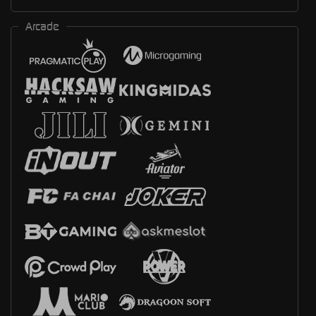
Arcade