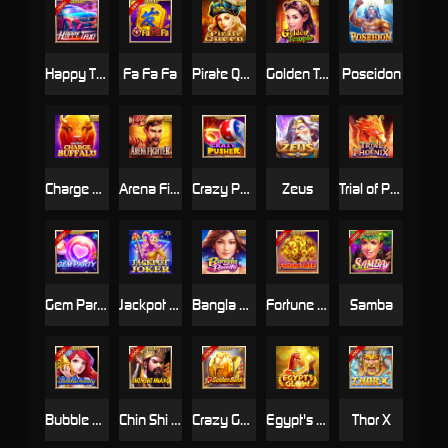
Happy Taxi
Fa Fa Fa
Pirate Queen
Golden Temple
Poseidon
Charge Buffalo Ascent
Arena Fighter
Crazy Pusher
Zeus
Trial of Phoenix
Gem Party
Jackpot Joker
Bangla Beauty
Fortune Tree
Samba
Bubble Beauty
Chin Shi Huang
Crazy Golden Bank
Egypt's Glow
Thor X