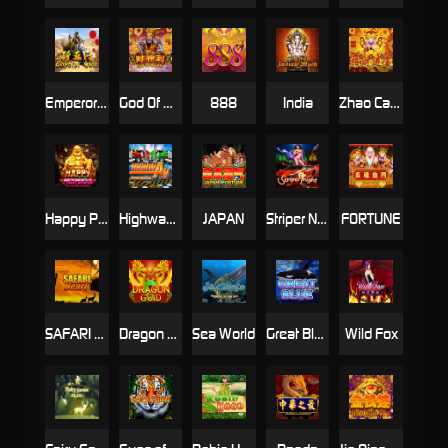
Emperor Gate
God Of Wealth
888
India
Zhao Cai Jin Bao
Happy Prosperous
Highway King
JAPAN
Striper Night
FORTUNE
SAFARI Heat
Dragon Gold
Sea World
Great Blue
Wild Fox