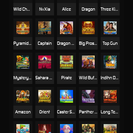
Wild Chuco
NvXia
Alice
Dragon
Three Kingdoms
Pyramid Adventure
Captain
Dragon City
Big Prosperity
Top Gun
Mystery Reels Power Reels
Sahara Gold
Pirate
Wild Buffalo
Indihn Dkehming
Amazon
Orient
Caster Surprise
Panther Moon
Long Teng Hu Xiao