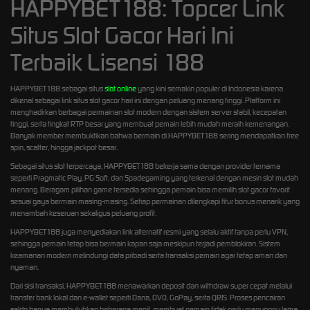
HAPPYBET188: Topcer Link
Situs Slot Gacor Hari Ini
Terbaik Lisensi 188
HAPPYBET188 sebagai situs
slot online
yang kini semakin populer di Indonesia karena
dikenal sebagai link situs slot gacor hari ini dengan peluang menang tinggi. Platform ini
menghadirkan berbagai permainan slot modern dengan sistem server stabil, kecepatan
tinggi, serta tingkat RTP besar yang membuat pemain lebih mudah meraih kemenangan.
Banyak member membuktikan bahwa bermain di HAPPYBET188 sering mendapatkan free
spin, scatter, hingga jackpot besar.
Sebagai situs slot terpercaya, HAPPYBET188 bekerja sama dengan provider ternama
seperti Pragmatic Play, PG Soft, dan Spadegaming yang terkenal dengan mesin slot mudah
menang. Beragam pilihan game tersedia sehingga pemain bisa memilih slot gacor favorit
sesuai gaya bermain masing-masing. Setiap permainan dilengkapi fitur bonus menarik yang
menambah keseruan sekaligus peluang profit.
HAPPYBET188 juga menyediakan link alternatif resmi yang selalu aktif tanpa perlu VPN,
sehingga pemain tetap bisa bermain kapan saja meskipun terjadi pemblokiran. Sistem
keamanan modern melindungi data pribadi serta transaksi pemain agar tetap aman dan
nyaman.
Dari sisi transaksi, HAPPYBET188 menawarkan deposit dan withdraw super cepat melalui
transfer bank lokal dan e-wallet seperti Dana, OVO, GoPay, serta QRIS. Proses pencairan
saldo hanya membutuhkan beberapa menit, membuat pemain tidak perlu menunggu lama