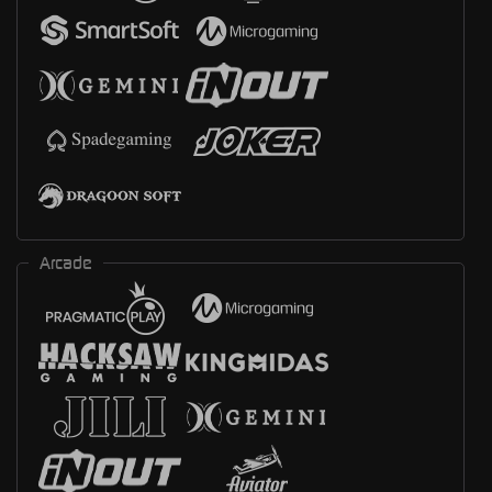
Arcade