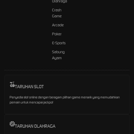
Olahraga
Crash
Game
Arcade
Poker
E-Sports
Sabung
Ayam
TARUHAN SLOT
Penyedia slot online dengan beragam pilihan game menarik yang memudahkan
pemain untuk mencapai jackpot
TARUHAN OLAHRAGA