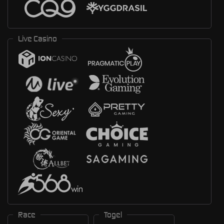
Live Casino
Race
Togel