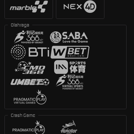
Olahraga
Crash Game